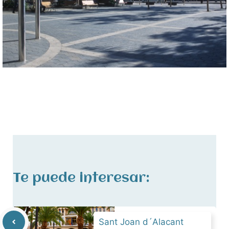
Te puede interesar:
Sant Joan d´Alacant