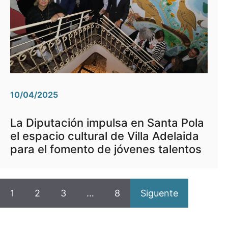
10/04/2025
La Diputación impulsa en Santa Pola
el espacio cultural de Villa Adelaida
para el fomento de jóvenes talentos
1
2
3
…
8
Siguente