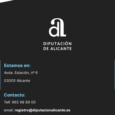
Estamos en:
Avda. Estación, nº 6
03005 Alicante
Contacto:
Telf. 965 98 89 00
email:
registro@diputacionalicante.es