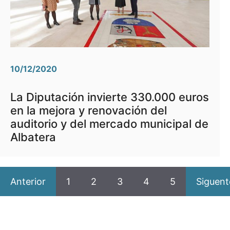
10/12/2020
La Diputación invierte 330.000 euros
en la mejora y renovación del
auditorio y del mercado municipal de
Albatera
Anterior
1
2
3
4
5
Siguent