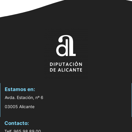
Estamos en:
Avda. Estación, nº 6
03005 Alicante
Contacto:
Telf. 965 98 89 00