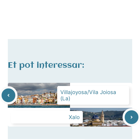
Et pot interessar:
Villajoyosa/Vila Joiosa
(La)
Xalo