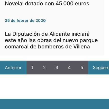
Novela’ dotado con 45.000 euros
25 de febrer de 2020
La Diputación de Alicante iniciará
este año las obras del nuevo parque
comarcal de bomberos de Villena
Anterior
1
2
3
4
5
Següen