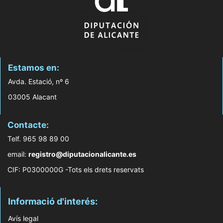
Estamos en:
Avda. Estació, nº 6
03005 Alacant
Contacte:
Telf. 965 98 89 00
email:
registro@diputacionalicante.es
CIF: P0300000G -Tots els drets reservats
Informació d'interés:
Avís legal