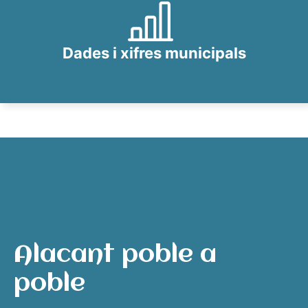
Dades i xifres municipals
Alacant poble a
poble