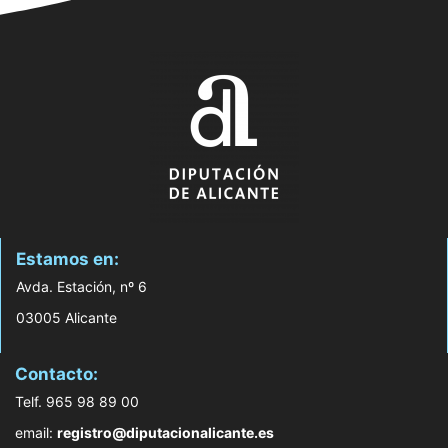
Estamos en:
Avda. Estación, nº 6
03005 Alicante
Contacto:
Telf. 965 98 89 00
email:
registro@diputacionalicante.es