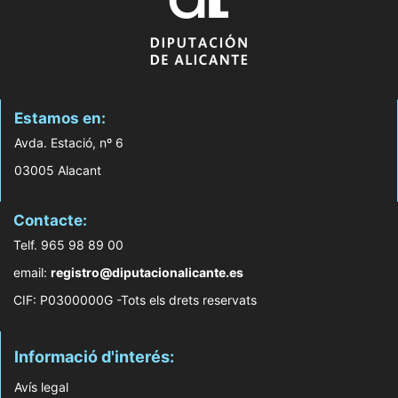
Estamos en:
Avda. Estació, nº 6
03005 Alacant
Contacte:
Telf. 965 98 89 00
email:
registro@diputacionalicante.es
CIF: P0300000G -Tots els drets reservats
Informació d'interés:
Avís legal