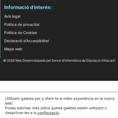
Informació d'interés:
Avís legal
Política de privacitat
Política de Cookies
Declaració d'Accessibilitat
Mapa web
© 2026 Web Desenvolupada pel Servei d'Informàtica de Diputació d'Alacant
Utilitzem galetes per a oferir-te la millor experiència en la nostra
web.
Podeu esbrinar més sobre quines galetes estem utilitzant o
desactivar-les a la
configuració
.