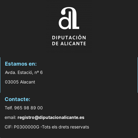
Estamos en:
Avda. Estació, nº 6
03005 Alacant
Contacte:
Telf. 965 98 89 00
email:
registro@diputacionalicante.es
CIF: P0300000G -Tots els drets reservats