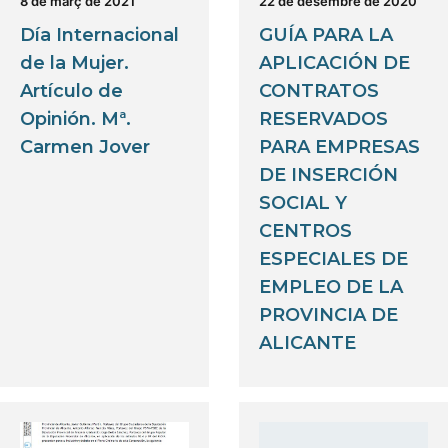
8 de març de 2021
22 de desembre de 2020
Día Internacional
GUÍA PARA LA
de la Mujer.
APLICACIÓN DE
Artículo de
CONTRATOS
Opinión. Mª.
RESERVADOS
Carmen Jover
PARA EMPRESAS
DE INSERCIÓN
SOCIAL Y
CENTROS
ESPECIALES DE
EMPLEO DE LA
PROVINCIA DE
ALICANTE