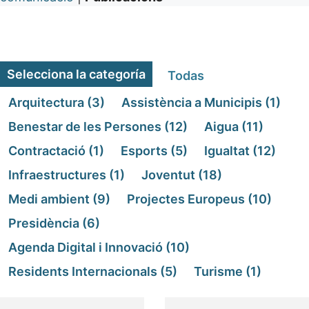
Selecciona la categoría
Todas
Arquitectura
(3)
Assistència a Municipis
(1)
Benestar de les Persones
(12)
Aigua
(11)
Contractació
(1)
Esports
(5)
Igualtat
(12)
Infraestructures
(1)
Joventut
(18)
Medi ambient
(9)
Projectes Europeus
(10)
Presidència
(6)
Agenda Digital i Innovació
(10)
Residents Internacionals
(5)
Turisme
(1)