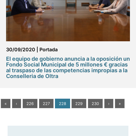
30/09/2020
|
Portada
El equipo de gobierno anuncia a la oposición un
Fondo Social Municipal de 5 millones € gracias
al traspaso de las competencias impropias a la
Conselleria de Oltra
«
‹
226
227
228
229
230
›
»