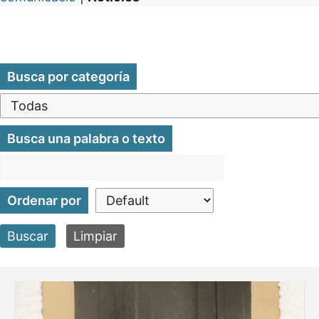
Busca por categoría
Busca una palabra o texto
Ordenar por
Buscar
Limpiar