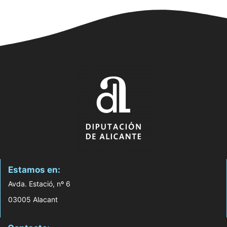
Estamos en:
Avda. Estació, nº 6
03005 Alacant