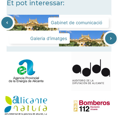
Et pot interessar:
Gabinet de comunicació
Galeria d’imatges