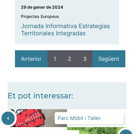
29 de gener de 2024
Projectes Europeus
Jornada Informativa Estrategias
Territoriales Integradas
Anterior
1
2
3
Següent
Et pot interessar:
Parc Mòbil i Taller