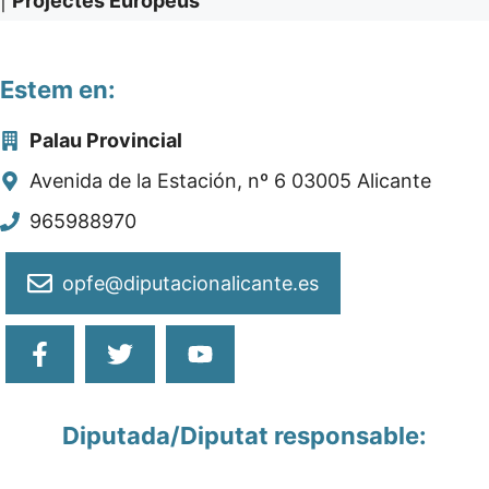
|
Projectes Europeus
Estem en:
Palau Provincial
Avenida de la Estación, nº 6 03005 Alicante
965988970
opfe@diputacionalicante.es
Diputada/Diputat responsable: