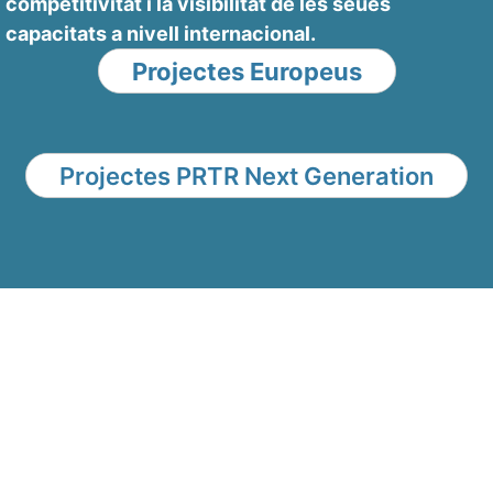
competitivitat i la visibilitat de les seues
capacitats a nivell internacional.
Projectes Europeus
Projectes PRTR Next Generation