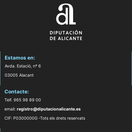
Estamos en:
Avda. Estació, nº 6
03005 Alacant
Contacte:
Telf. 965 98 89 00
email:
registro@diputacionalicante.es
CIF: P0300000G -Tots els drets reservats