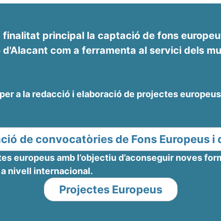
finalitat principal la captació de fons europeu
 d'Alacant com a ferramenta al servici dels mun
per a la redacció i elaboració de projectes europeus
lació de convocatòries de Fons Europeus i 
ectes europeus amb l’objectiu d’aconseguir noves fo
 a nivell internacional.
Projectes Europeus