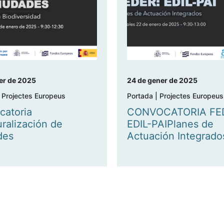
rer de 2025
24 de gener de 2025
|
Projectes Europeus
Portada
|
Projectes Europeus
catoria
CONVOCATORIA FE
ralización de
EDIL-PAIPlanes de
des
Actuación Integrado