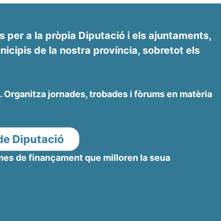
s per a la pròpia Diputació i els ajuntaments,
icipis de la nostra província, sobretot els
. Organitza jornades, trobades i fòrums en matèria
de Diputació
rmes de finançament que milloren la seua