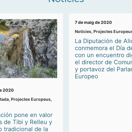
7 de maig de 2020
Notícies
,
Projectes Europeu
La Diputación de Ali
conmemora el Día d
con un encuentro di
el director de Comu
y portavoz del Parl
Europeo
 de 2020
tada
,
Projectes Europeus
,
ación pone en valor
s de Tibi y Relleu y
o tradicional de la