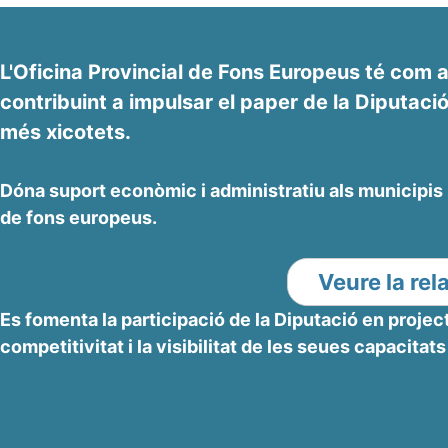
L'Oficina Provincial de Fons Europeus té com a 
contribuint a impulsar el paper de la Diputació
més xicotets.
Dóna suport econòmic i administratiu als municipis 
de fons europeus.
Veure la re
Es fomenta la participació de la Diputació en proj
competitivitat i la visibilitat de les seues capacitats