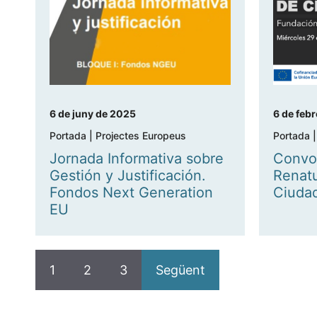
6 de juny de 2025
6 de feb
Portada
|
Projectes Europeus
Portada
Jornada Informativa sobre
Convo
Gestión y Justificación.
Renatu
Fondos Next Generation
Ciuda
EU
1
2
3
Següent