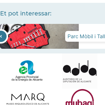
Et pot interessar:
Parc Mòbil i Tal