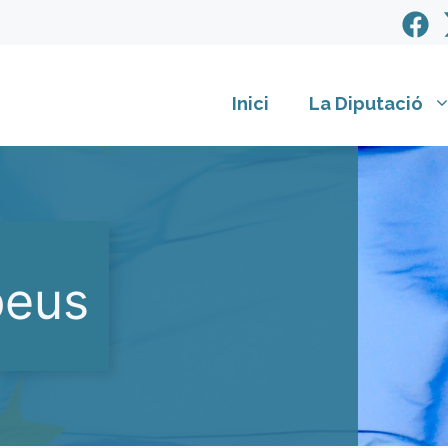
Inici
La Diputació
peus