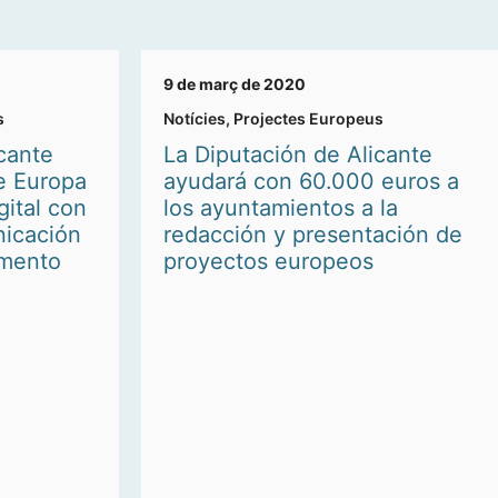
9 de març de 2020
s
Notícies
,
Projectes Europeus
cante
La Diputación de Alicante
e Europa
ayudará con 60.000 euros a
gital con
los ayuntamientos a la
nicación
redacción y presentación de
amento
proyectos europeos