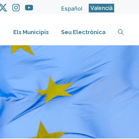
Valencià
Español
Els Municipis
Seu Electrònica