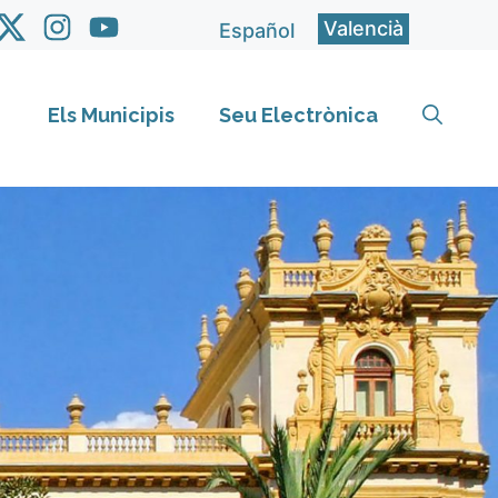
Valencià
Español
Els Municipis
Seu Electrònica