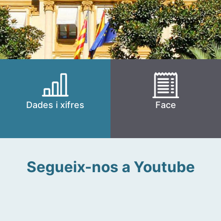
Dades i xifres
Face
Segueix-nos a Youtube