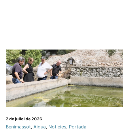
2 de juliol de 2026
Benimassot
,
Aigua
,
Notícies
,
Portada