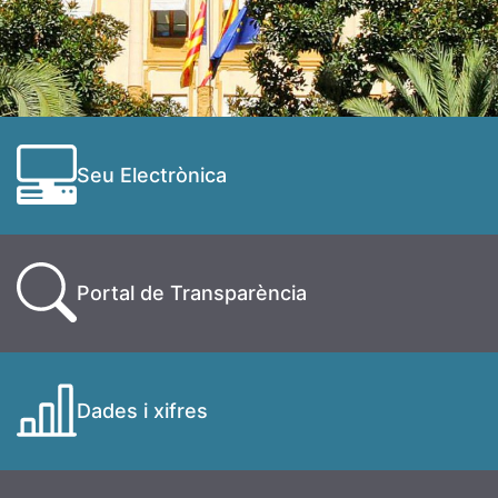
Seu Electrònica
Portal de Transparència
Dades i xifres