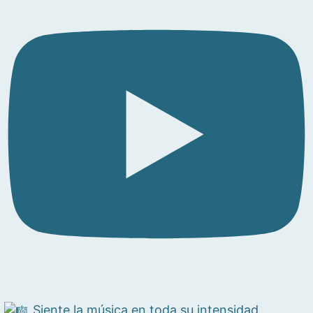
Siente la música en toda su intensidad