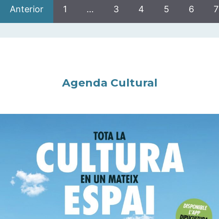
Anterior
1
…
3
4
5
6
7
Agenda Cultural