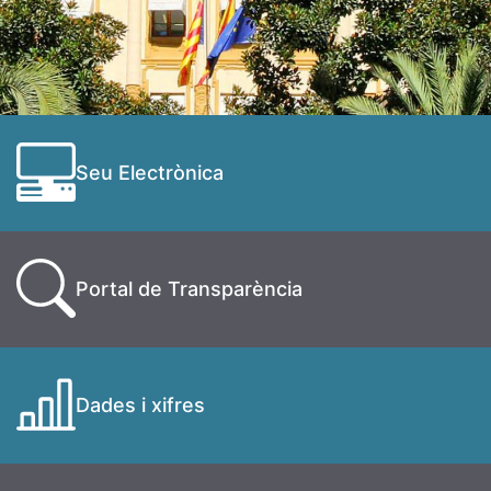
Seu Electrònica
Portal de Transparència
Dades i xifres