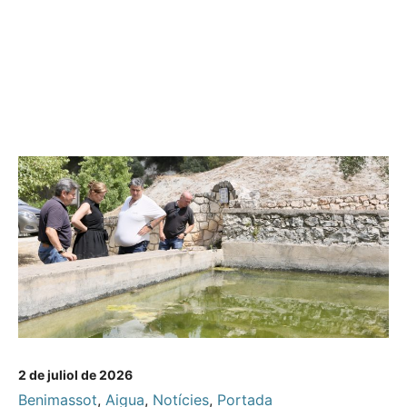
2 de juliol de 2026
Benimassot
,
Aigua
,
Notícies
,
Portada