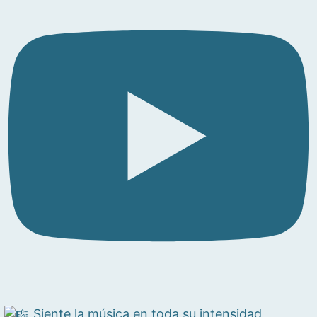
Siente la música en toda su intensidad