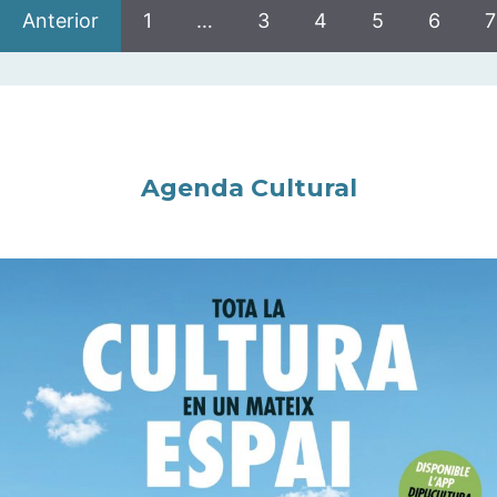
Anterior
1
…
3
4
5
6
7
Agenda Cultural