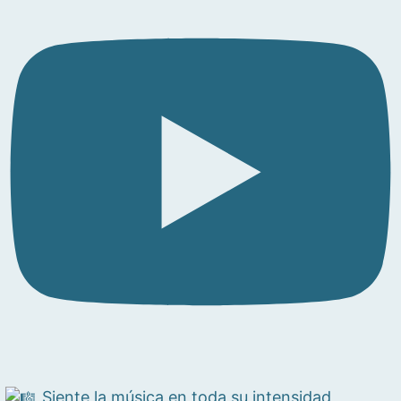
Siente la música en toda su intensidad