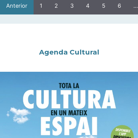
Anterior
1
2
3
4
5
6
…
Agenda Cultural