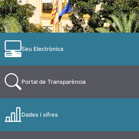
Seu Electrònica
Portal de Transparència
Dades i xifres