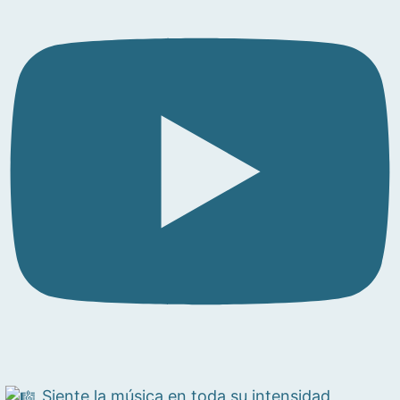
Siente la música en toda su intensidad