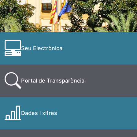
Seu Electrònica
Portal de Transparència
Dades i xifres