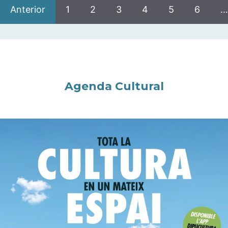
Anterior
1
2
3
4
5
6
…
Agenda Cultural