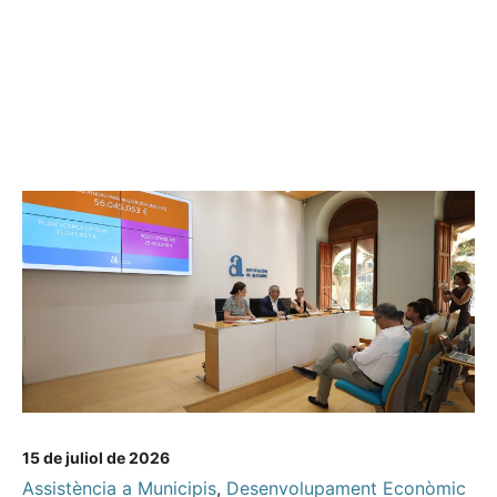
15 de juliol de 2026
Assistència a Municipis
,
Desenvolupament Econòmic