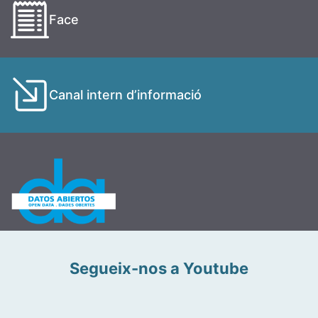
Face
Canal intern d’informació
Segueix-nos a Youtube