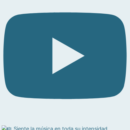
Siente la música en toda su intensidad