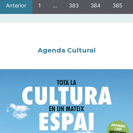
Anterior
1
…
383
384
385
Agenda Cultural