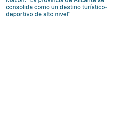
Mazón: “La provincia de Alicante se
consolida como un destino turístico-
deportivo de alto nivel”