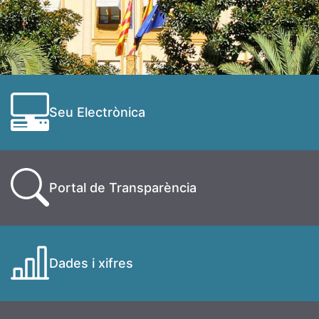
Seu Electrònica
Portal de Transparència
Dades i xifres