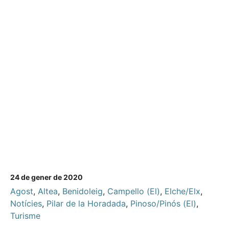
24 de gener de 2020
Agost
,
Altea
,
Benidoleig
,
Campello (El)
,
Elche/Elx
,
Notícies
,
Pilar de la Horadada
,
Pinoso/Pinós (El)
,
Turisme