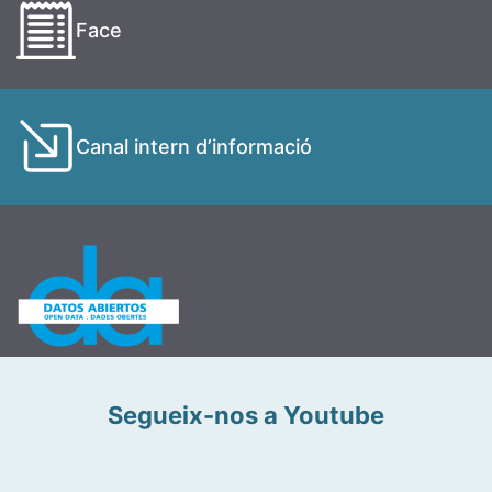
Face
Canal intern d’informació
Segueix-nos a Youtube