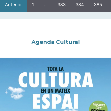
Anterior
1
…
383
384
385
Agenda Cultural