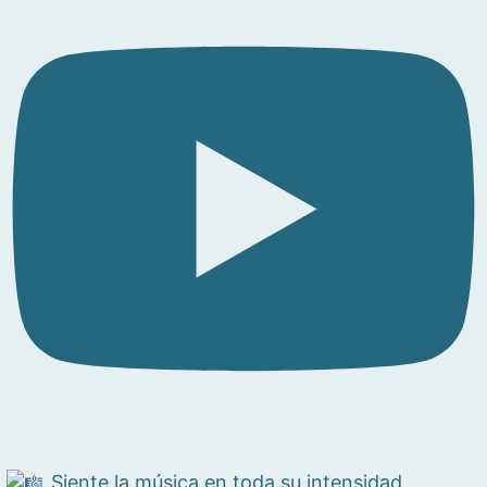
Siente la música en toda su intensidad