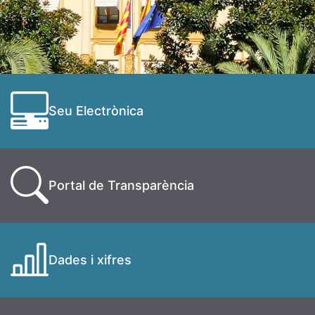
Seu Electrònica
Portal de Transparència
Dades i xifres