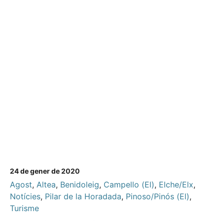
24 de gener de 2020
Agost
,
Altea
,
Benidoleig
,
Campello (El)
,
Elche/Elx
,
Notícies
,
Pilar de la Horadada
,
Pinoso/Pinós (El)
,
Turisme