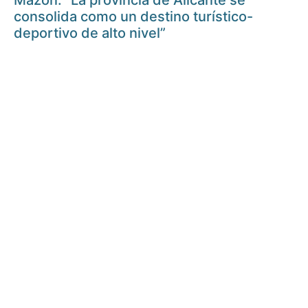
Mazón: “La provincia de Alicante se
consolida como un destino turístico-
deportivo de alto nivel”