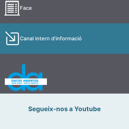
Face
Canal intern d’informació
Segueix-nos a Youtube