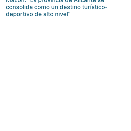
Mazón: “La provincia de Alicante se
consolida como un destino turístico-
deportivo de alto nivel”