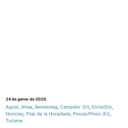
24 de gener de 2020
Agost
,
Altea
,
Benidoleig
,
Campello (El)
,
Elche/Elx
,
Notícies
,
Pilar de la Horadada
,
Pinoso/Pinós (El)
,
Turisme