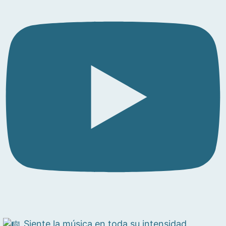
Siente la música en toda su intensidad