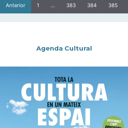
Anterior
1
…
383
384
385
Agenda Cultural