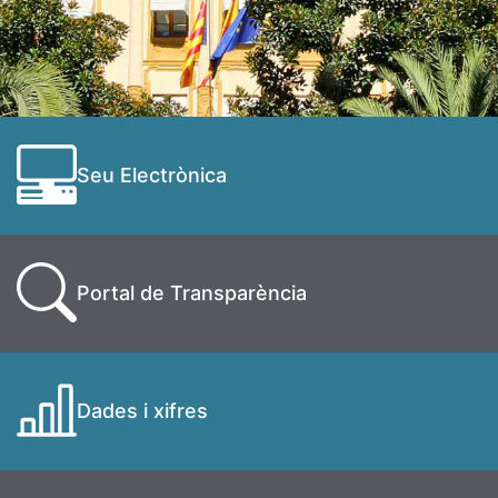
Seu Electrònica
Portal de Transparència
Dades i xifres