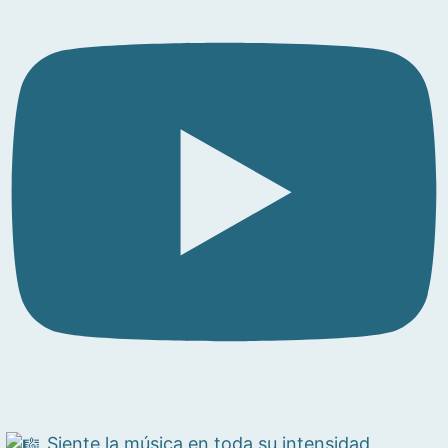
Siente la música en toda su intensidad