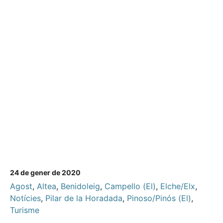
24 de gener de 2020
Agost
,
Altea
,
Benidoleig
,
Campello (El)
,
Elche/Elx
,
Notícies
,
Pilar de la Horadada
,
Pinoso/Pinós (El)
,
Turisme