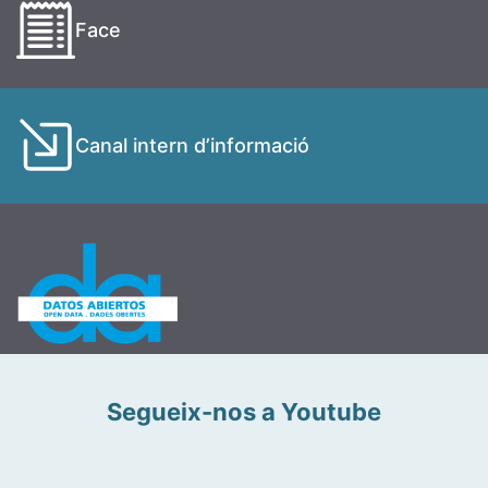
Face
Canal intern d’informació
Segueix-nos a Youtube