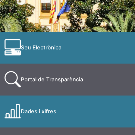
Seu Electrònica
Portal de Transparència
Dades i xifres