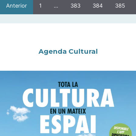
Anterior
1
…
383
384
385
Agenda Cultural