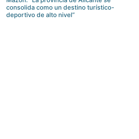
Mazón: “La provincia de Alicante se
consolida como un destino turístico-
deportivo de alto nivel”