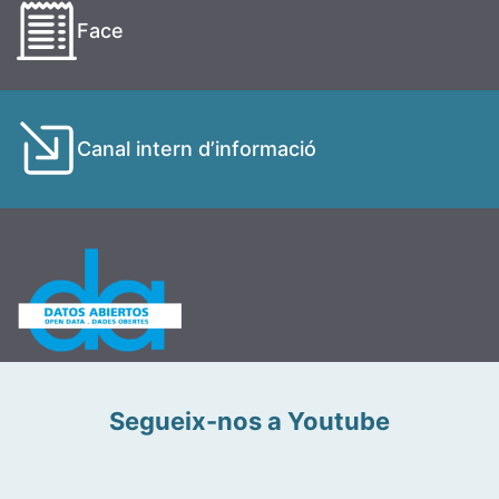
Face
Canal intern d’informació
Segueix-nos a Youtube