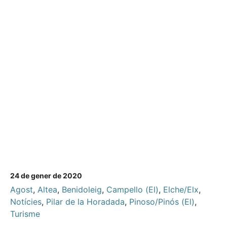
24 de gener de 2020
Agost
,
Altea
,
Benidoleig
,
Campello (El)
,
Elche/Elx
,
Notícies
,
Pilar de la Horadada
,
Pinoso/Pinós (El)
,
Turisme