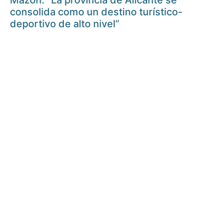
Mazón: “La provincia de Alicante se
consolida como un destino turístico-
deportivo de alto nivel”