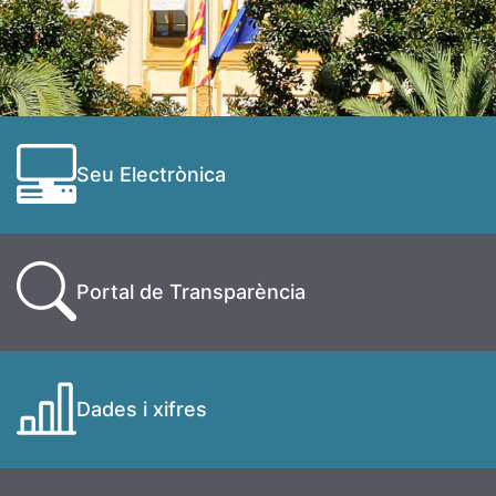
Seu Electrònica
Portal de Transparència
Dades i xifres