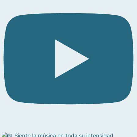
Siente la música en toda su intensidad