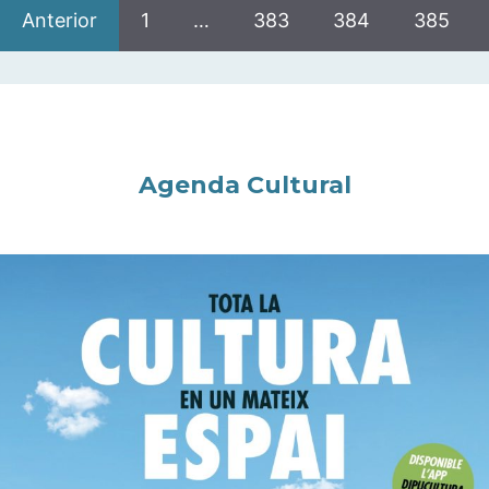
Anterior
1
…
383
384
385
Agenda Cultural