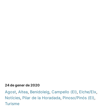
24 de gener de 2020
Agost
,
Altea
,
Benidoleig
,
Campello (El)
,
Elche/Elx
,
Notícies
,
Pilar de la Horadada
,
Pinoso/Pinós (El)
,
Turisme