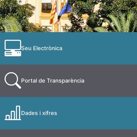
Seu Electrònica
Portal de Transparència
Dades i xifres