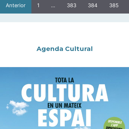
Anterior
1
…
383
384
385
Agenda Cultural