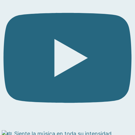
Siente la música en toda su intensidad