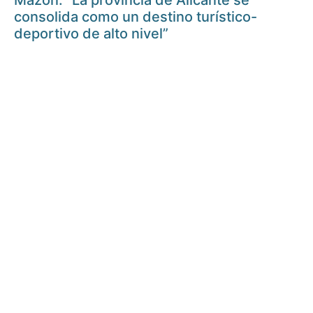
Mazón: “La provincia de Alicante se
consolida como un destino turístico-
deportivo de alto nivel”