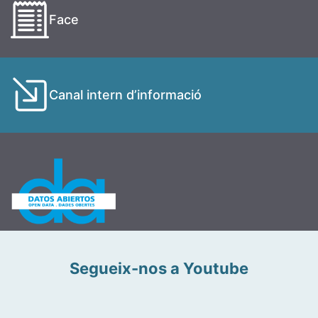
Face
Canal intern d’informació
Segueix-nos a Youtube