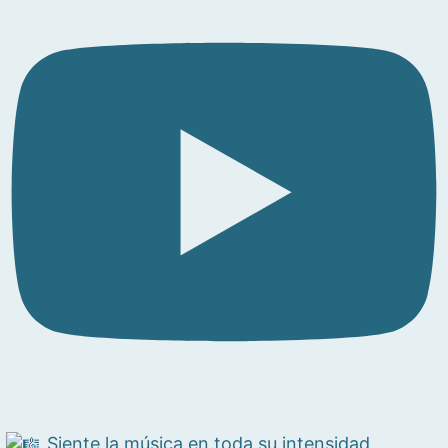
Siente la música en toda su intensidad