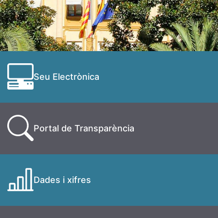
Seu Electrònica
Portal de Transparència
Dades i xifres