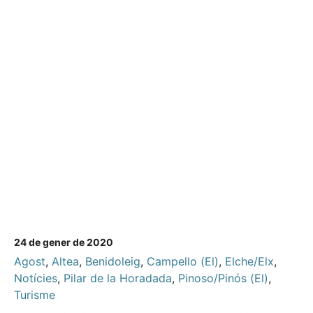
24 de gener de 2020
Agost
,
Altea
,
Benidoleig
,
Campello (El)
,
Elche/Elx
,
Notícies
,
Pilar de la Horadada
,
Pinoso/Pinós (El)
,
Turisme