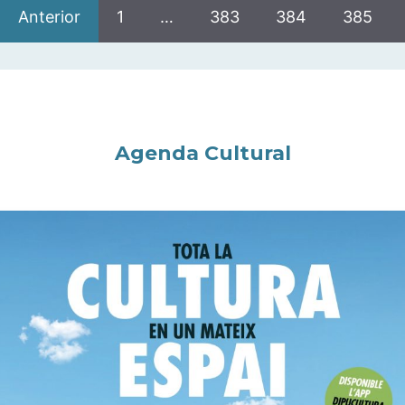
Anterior
1
…
383
384
385
Agenda Cultural