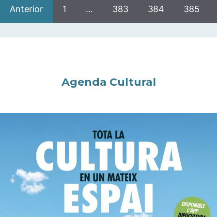
Anterior
1
…
383
384
385
Agenda Cultural