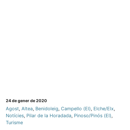
24 de gener de 2020
Agost
,
Altea
,
Benidoleig
,
Campello (El)
,
Elche/Elx
,
Notícies
,
Pilar de la Horadada
,
Pinoso/Pinós (El)
,
Turisme