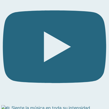
Siente la música en toda su intensidad