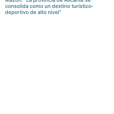
Mazón: “La provincia de Alicante se
consolida como un destino turístico-
deportivo de alto nivel”