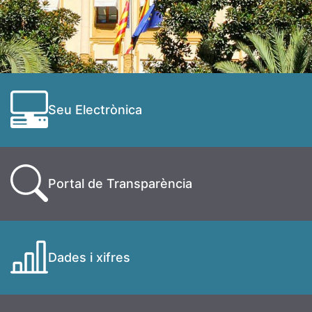
Seu Electrònica
Portal de Transparència
Dades i xifres