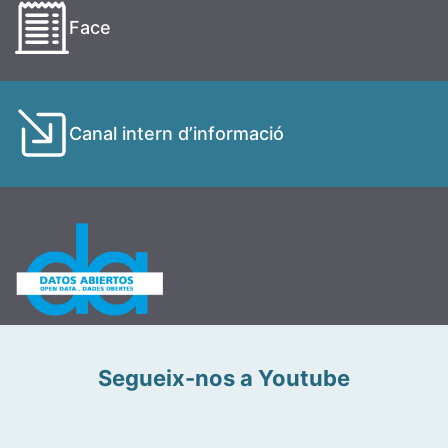
Face
Canal intern d’informació
Segueix-nos a Youtube