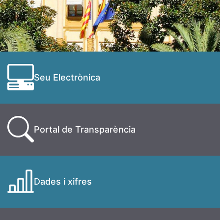
Seu Electrònica
Portal de Transparència
Dades i xifres