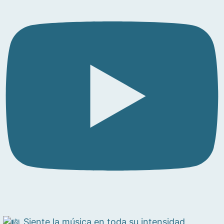
Siente la música en toda su intensidad