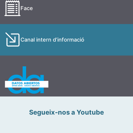
Face
Canal intern d’informació
Segueix-nos a Youtube