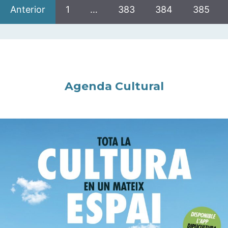
Anterior
1
…
383
384
385
Agenda Cultural