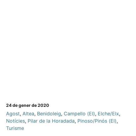
24 de gener de 2020
Agost
,
Altea
,
Benidoleig
,
Campello (El)
,
Elche/Elx
,
Notícies
,
Pilar de la Horadada
,
Pinoso/Pinós (El)
,
Turisme