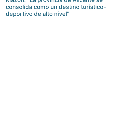
Mazón: “La provincia de Alicante se
consolida como un destino turístico-
deportivo de alto nivel”