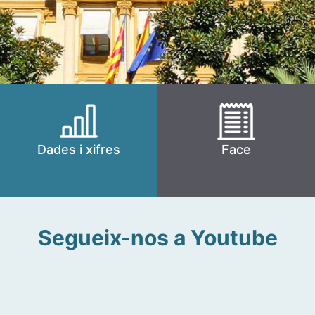
Dades i xifres
Face
Segueix-nos a Youtube