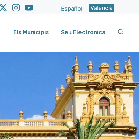
Valencià
Español
Els Municipis
Seu Electrònica