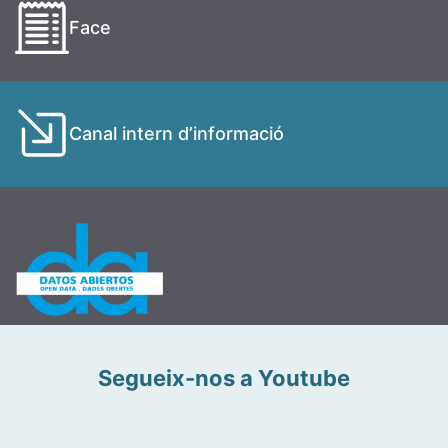
Face
Canal intern d’informació
Segueix-nos a Youtube