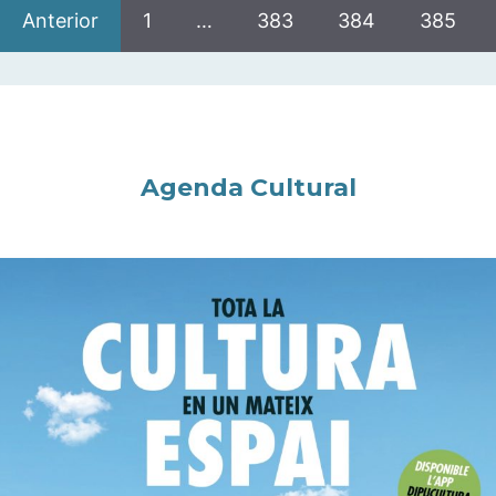
Anterior
1
…
383
384
385
Agenda Cultural