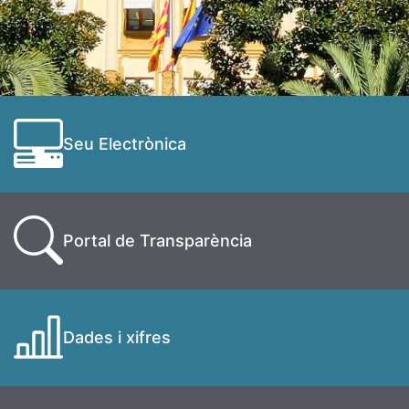
Seu Electrònica
Portal de Transparència
Dades i xifres