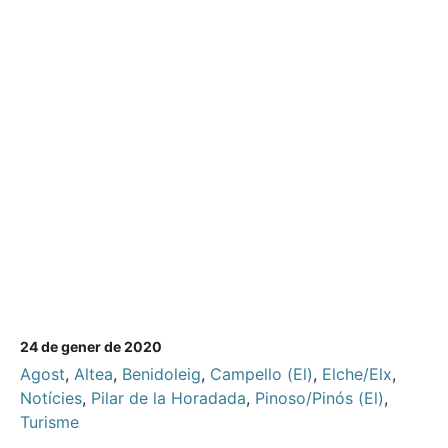
24 de gener de 2020
Agost
,
Altea
,
Benidoleig
,
Campello (El)
,
Elche/Elx
,
Notícies
,
Pilar de la Horadada
,
Pinoso/Pinós (El)
,
Turisme