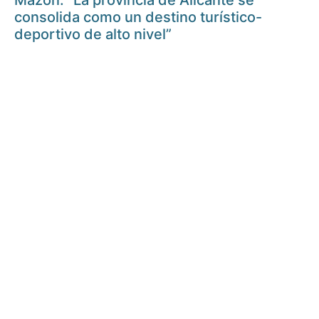
Mazón: “La provincia de Alicante se
consolida como un destino turístico-
deportivo de alto nivel”