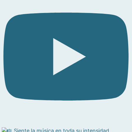
Siente la música en toda su intensidad