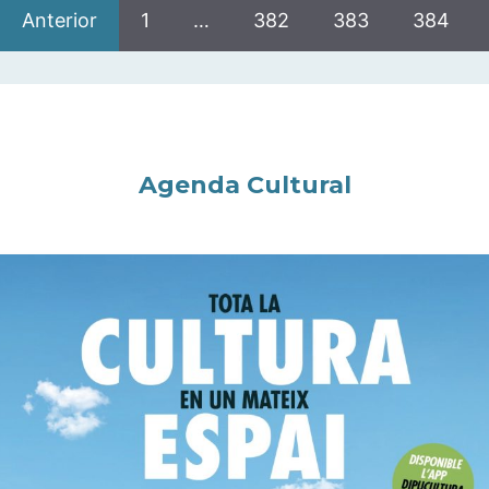
Anterior
1
…
382
383
384
Agenda Cultural