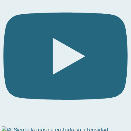
Siente la música en toda su intensidad