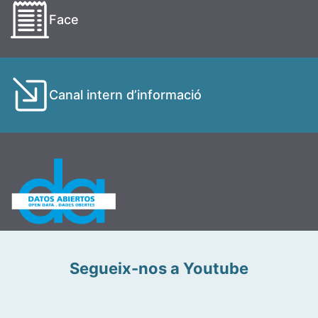
Face
Canal intern d’informació
Segueix-nos a Youtube