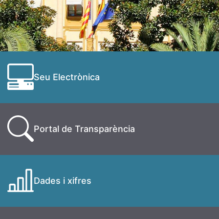
Seu Electrònica
Portal de Transparència
Dades i xifres