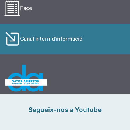
Face
Canal intern d’informació
Segueix-nos a Youtube