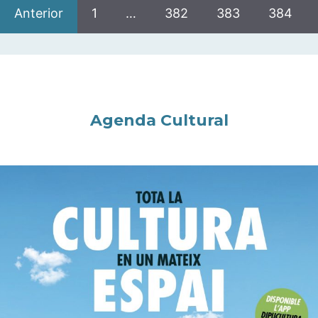
Anterior
1
…
382
383
384
Agenda Cultural