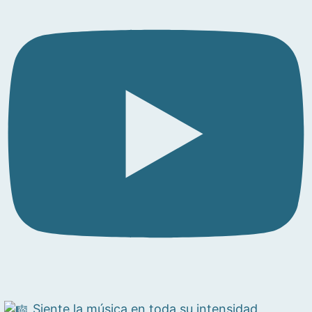
Siente la música en toda su intensidad