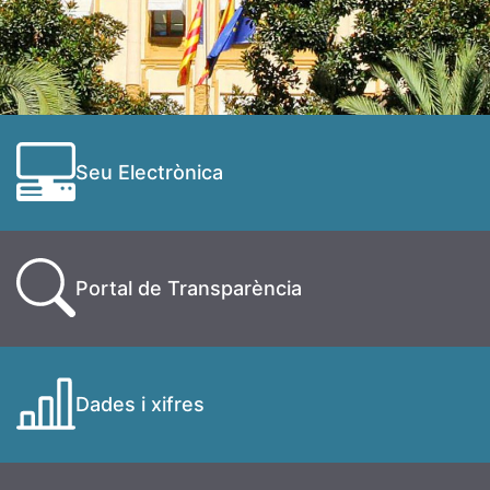
Seu Electrònica
Portal de Transparència
Dades i xifres