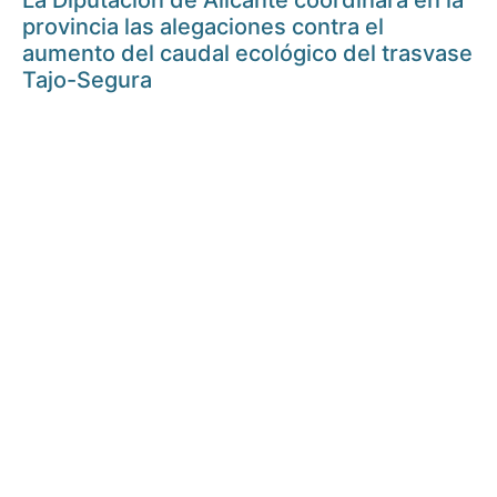
La Diputación de Alicante coordinará en la
provincia las alegaciones contra el
aumento del caudal ecológico del trasvase
Tajo-Segura