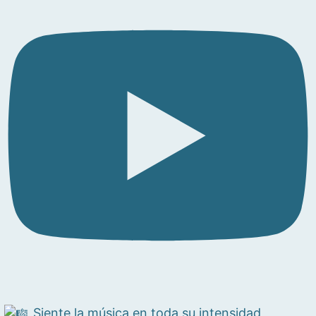
Siente la música en toda su intensidad