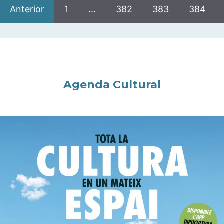
Anterior
1
…
382
383
384
Agenda Cultural