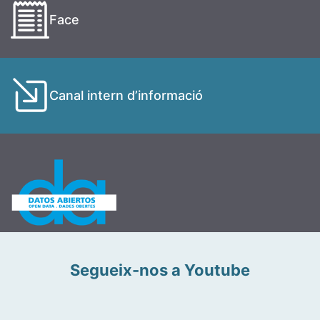
Face
Canal intern d’informació
Segueix-nos a Youtube