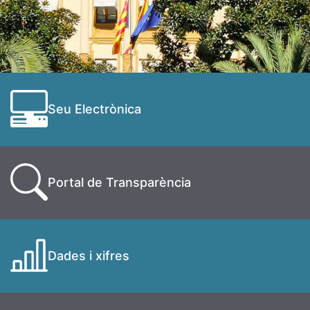
Seu Electrònica
Portal de Transparència
Dades i xifres