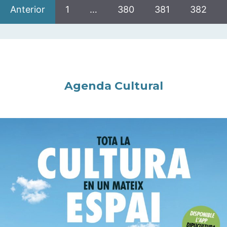
Anterior
1
…
380
381
382
Agenda Cultural