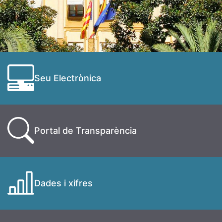
Seu Electrònica
Portal de Transparència
Dades i xifres