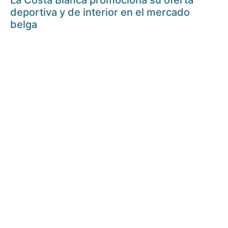
La Costa Blanca promociona su oferta
deportiva y de interior en el mercado
belga