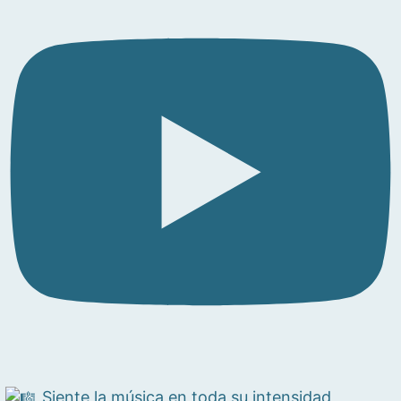
Siente la música en toda su intensidad