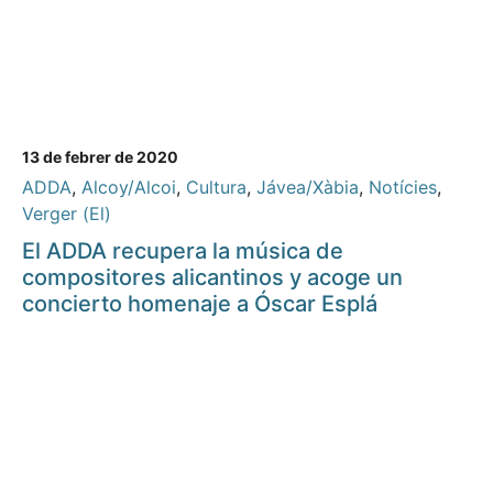
13 de febrer de 2020
ADDA
,
Alcoy/Alcoi
,
Cultura
,
Jávea/Xàbia
,
Notícies
,
Verger (El)
El ADDA recupera la música de
compositores alicantinos y acoge un
concierto homenaje a Óscar Esplá