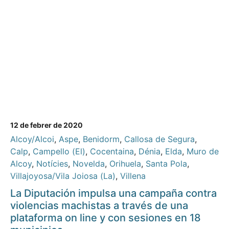
12 de febrer de 2020
Alcoy/Alcoi
,
Aspe
,
Benidorm
,
Callosa de Segura
,
Calp
,
Campello (El)
,
Cocentaina
,
Dénia
,
Elda
,
Muro de
Alcoy
,
Notícies
,
Novelda
,
Orihuela
,
Santa Pola
,
Villajoyosa/Vila Joiosa (La)
,
Villena
La Diputación impulsa una campaña contra
violencias machistas a través de una
plataforma on line y con sesiones en 18