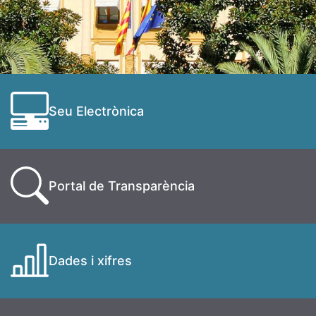
Seu Electrònica
Portal de Transparència
Dades i xifres