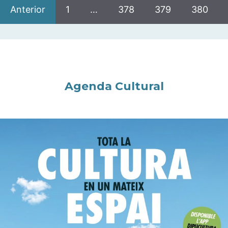
Anterior
1
…
378
379
380
Agenda Cultural