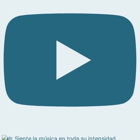
Siente la música en toda su intensidad