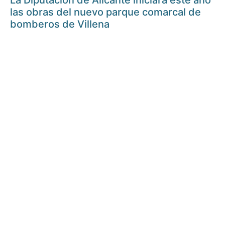
La Diputación de Alicante iniciará este año
las obras del nuevo parque comarcal de
bomberos de Villena