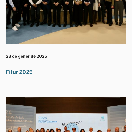
23 de gener de 2025
Fitur 2025