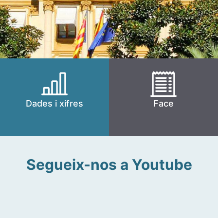
Dades i xifres
Face
Segueix-nos a Youtube