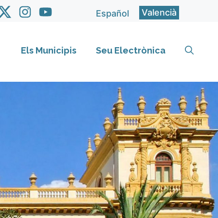
Valencià
Español
Els Municipis
Seu Electrònica