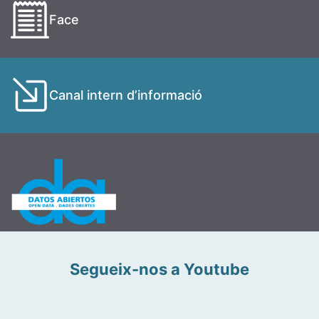
Face
Canal intern d’informació
Segueix-nos a Youtube