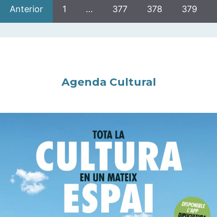
Anterior
1
…
377
378
379
Agenda Cultural