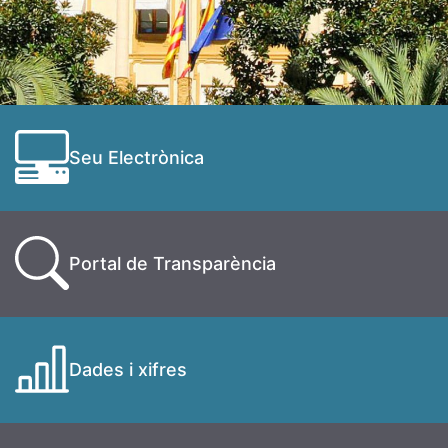
Seu Electrònica
Portal de Transparència
Dades i xifres