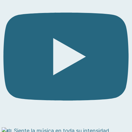
Siente la música en toda su intensidad