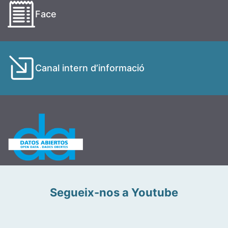
Face
Canal intern d’informació
Segueix-nos a Youtube