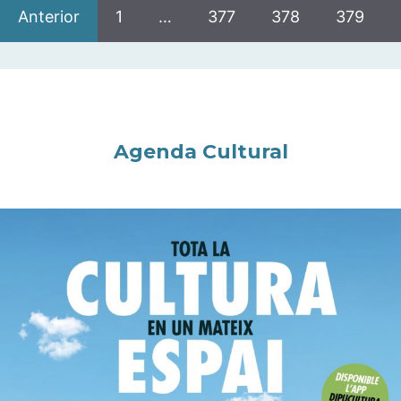
Anterior
1
…
377
378
379
Agenda Cultural