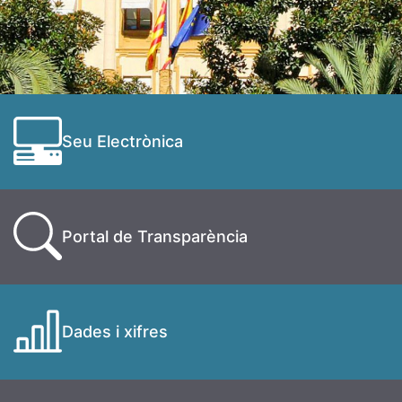
Seu Electrònica
Portal de Transparència
Dades i xifres