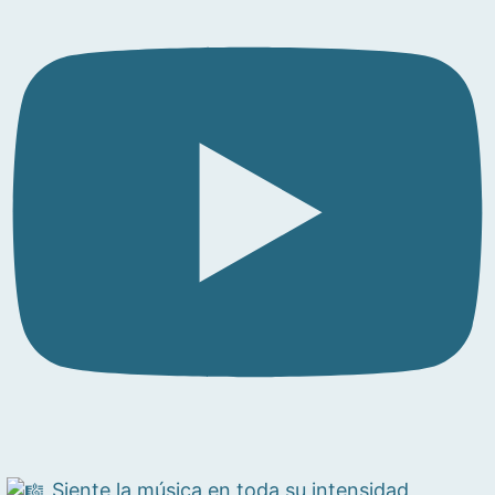
Siente la música en toda su intensidad