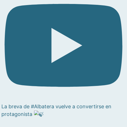
La breva de #Albatera vuelve a convertirse en
protagonista