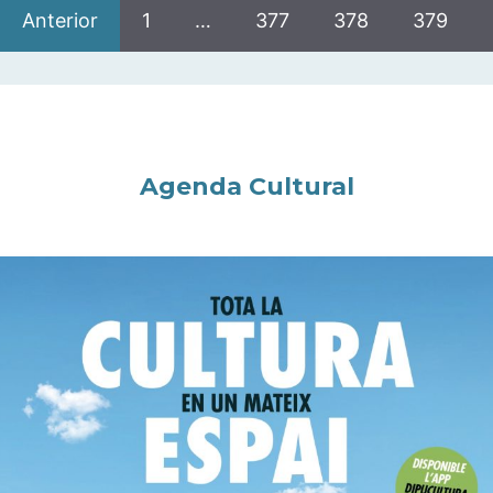
Anterior
1
…
377
378
379
Agenda Cultural