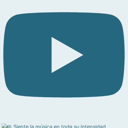
Siente la música en toda su intensidad