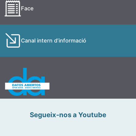
Face
Canal intern d’informació
Segueix-nos a Youtube