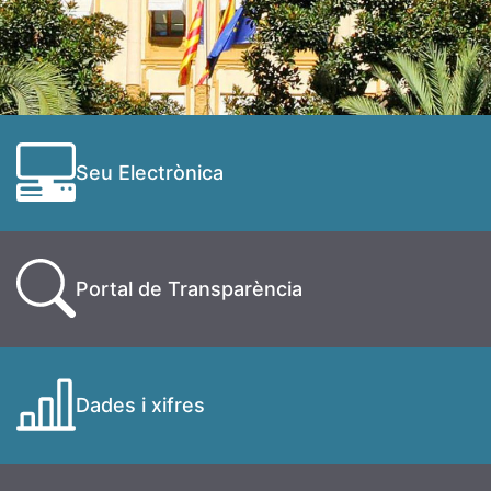
Seu Electrònica
Portal de Transparència
Dades i xifres