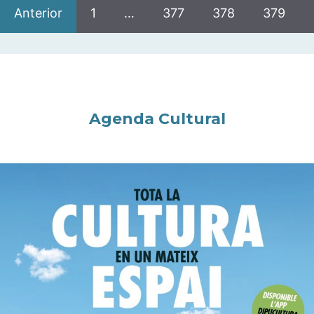
Anterior
1
…
377
378
379
Agenda Cultural