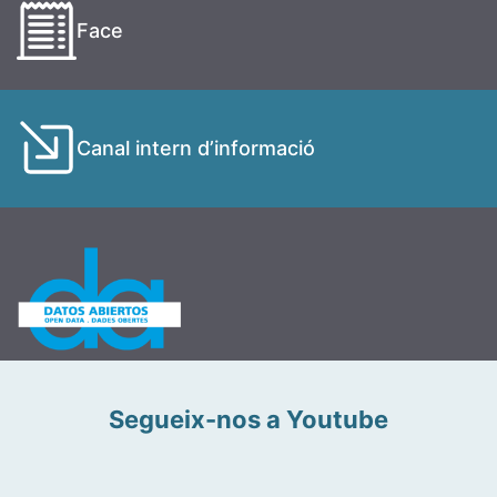
Face
Canal intern d’informació
Segueix-nos a Youtube