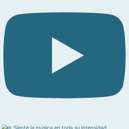
Siente la música en toda su intensidad