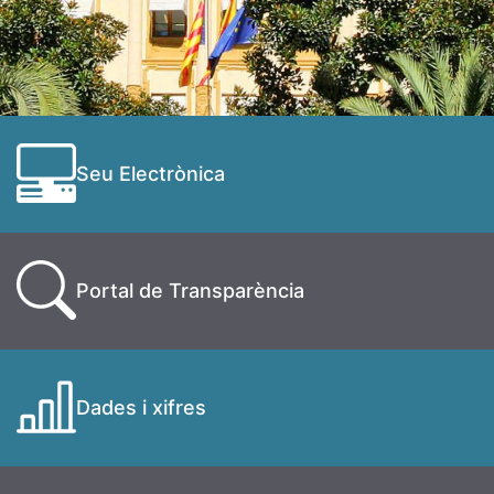
Seu Electrònica
Portal de Transparència
Dades i xifres