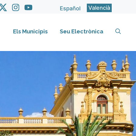
Valencià
Español
Els Municipis
Seu Electrònica