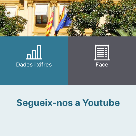
Dades i xifres
Face
Segueix-nos a Youtube