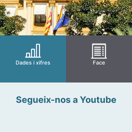
Dades i xifres
Face
Segueix-nos a Youtube