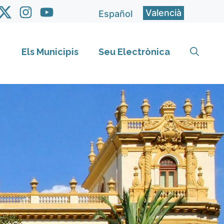
Valencià
Español
Els Municipis
Seu Electrònica