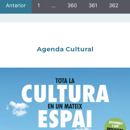
Anterior
1
…
360
361
362
Agenda Cultural