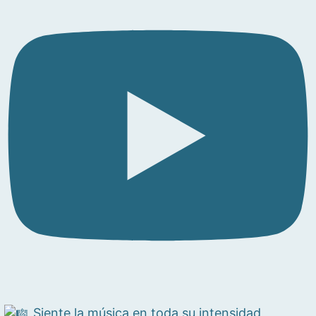
Siente la música en toda su intensidad