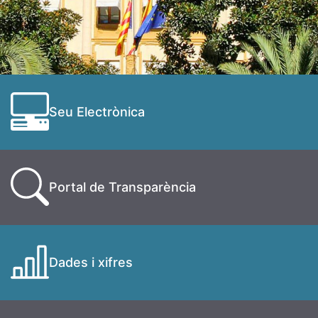
Seu Electrònica
Portal de Transparència
Dades i xifres