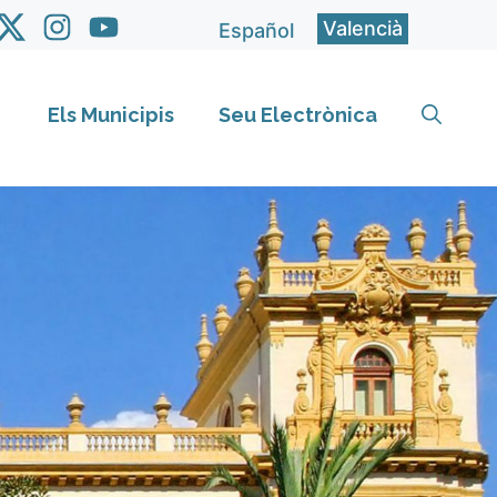
Valencià
Español
Els Municipis
Seu Electrònica