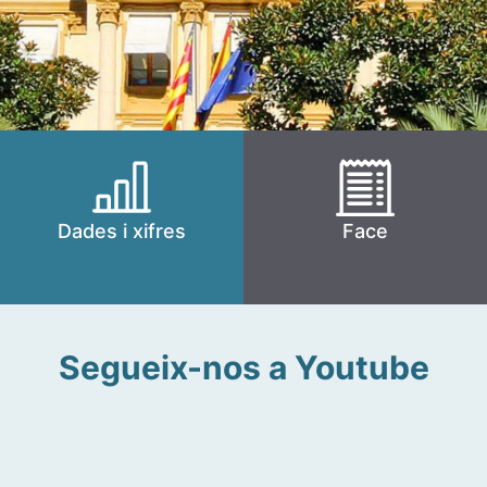
Dades i xifres
Face
Segueix-nos a Youtube