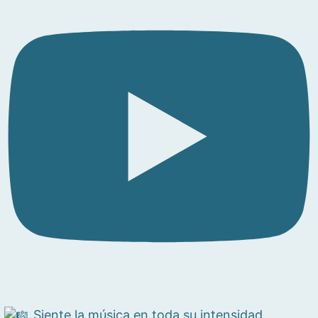
Siente la música en toda su intensidad