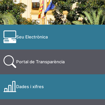
Seu Electrònica
Portal de Transparència
Dades i xifres