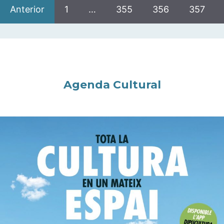
Anterior
1
…
355
356
357
Agenda Cultural