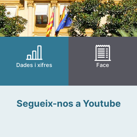
Dades i xifres
Face
Segueix-nos a Youtube