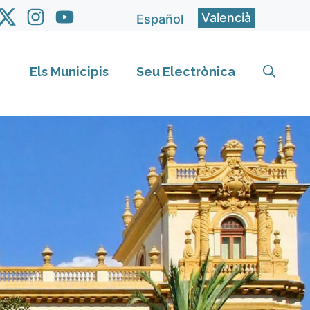
Valencià
Español
Els Municipis
Seu Electrònica