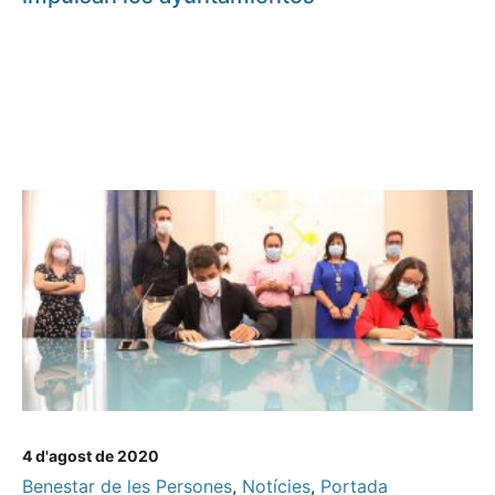
4 d'agost de 2020
Benestar de les Persones
,
Notícies
,
Portada