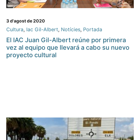
3 d'agost de 2020
Cultura
,
Iac Gil-Albert
,
Notícies
,
Portada
El IAC Juan Gil-Albert reúne por primera
vez al equipo que llevará a cabo su nuevo
proyecto cultural