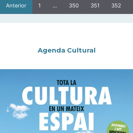
Anterior
1
…
350
351
352
Agenda Cultural