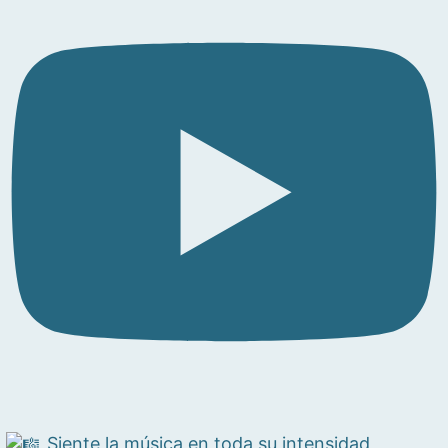
Siente la música en toda su intensidad