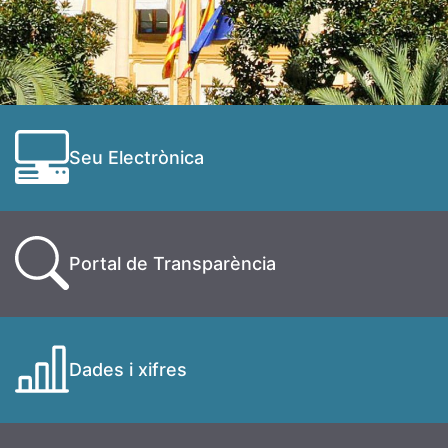
Seu Electrònica
Portal de Transparència
Dades i xifres