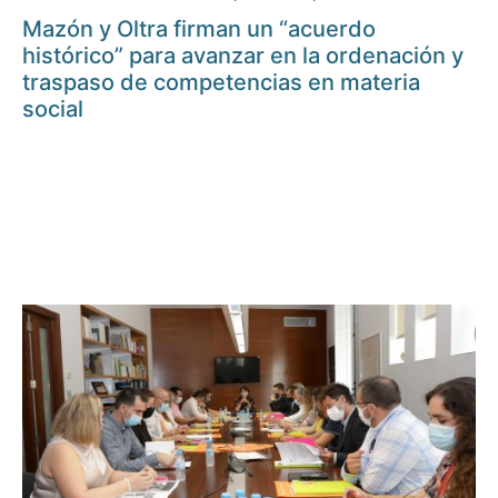
Mazón y Oltra firman un “acuerdo
histórico” para avanzar en la ordenación y
traspaso de competencias en materia
social