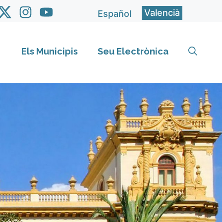
Valencià
Español
Els Municipis
Seu Electrònica