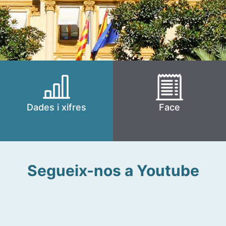
Dades i xifres
Face
Segueix-nos a Youtube