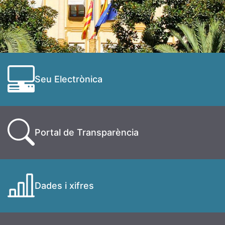
Seu Electrònica
Portal de Transparència
Dades i xifres