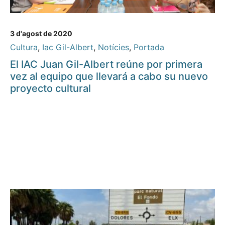
3 d'agost de 2020
Cultura
,
Iac Gil-Albert
,
Notícies
,
Portada
El IAC Juan Gil-Albert reúne por primera
vez al equipo que llevará a cabo su nuevo
proyecto cultural