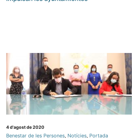
4 d'agost de 2020
Benestar de les Persones
,
Notícies
,
Portada