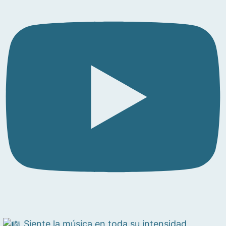
Siente la música en toda su intensidad