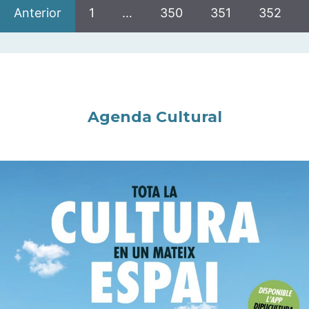
Anterior
1
…
350
351
352
Agenda Cultural