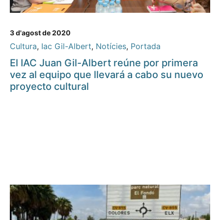
3 d'agost de 2020
Cultura
,
Iac Gil-Albert
,
Notícies
,
Portada
El IAC Juan Gil-Albert reúne por primera
vez al equipo que llevará a cabo su nuevo
proyecto cultural