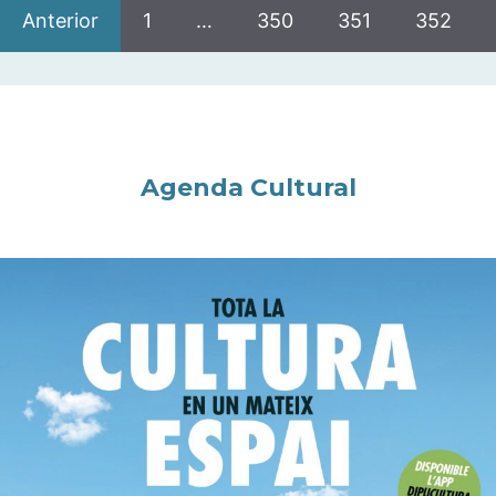
Anterior
1
…
350
351
352
Agenda Cultural