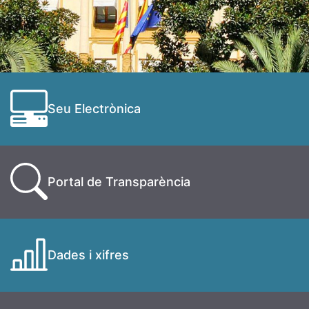
Seu Electrònica
Portal de Transparència
Dades i xifres