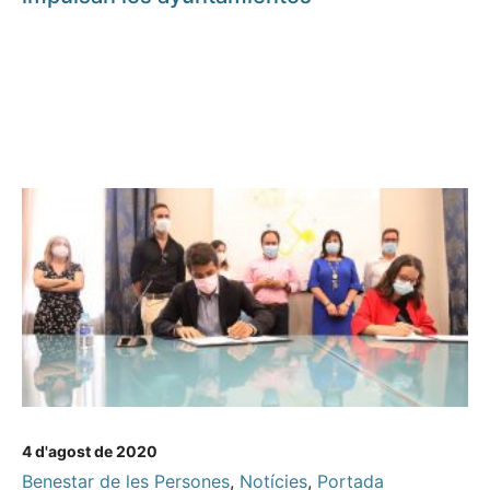
4 d'agost de 2020
Benestar de les Persones
,
Notícies
,
Portada