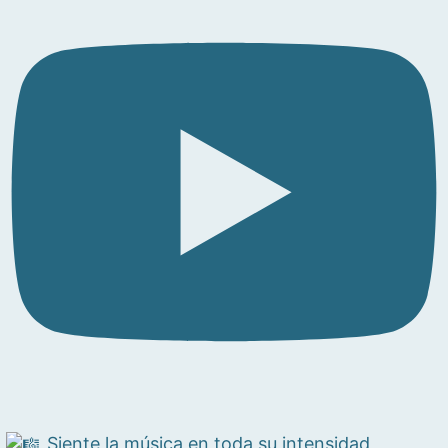
Siente la música en toda su intensidad