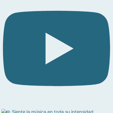
Siente la música en toda su intensidad