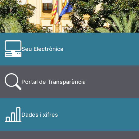
Seu Electrònica
Portal de Transparència
Dades i xifres