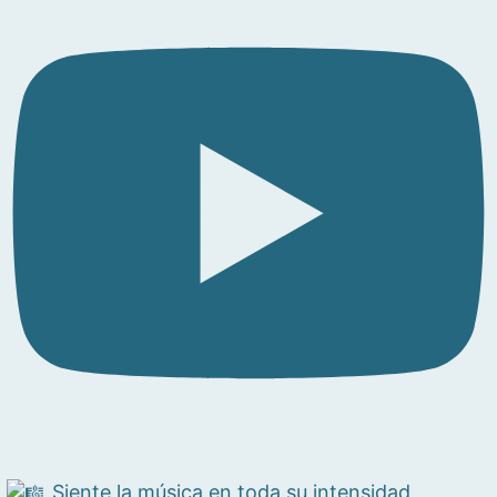
Siente la música en toda su intensidad