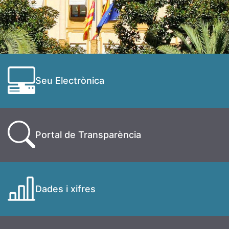
Seu Electrònica
Portal de Transparència
Dades i xifres