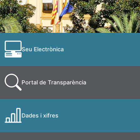
Seu Electrònica
Portal de Transparència
Dades i xifres