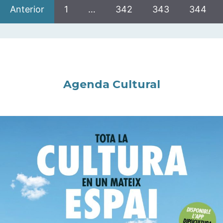
Anterior
1
…
342
343
344
Agenda Cultural