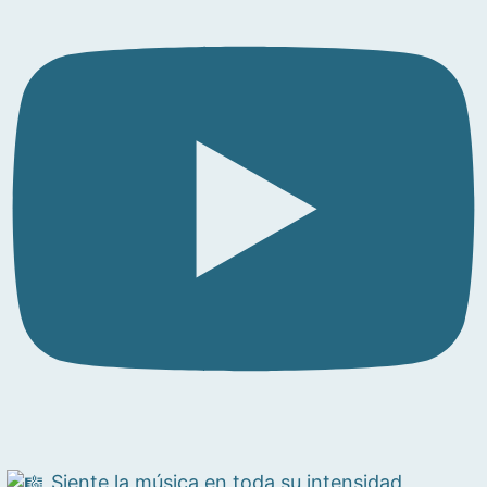
Siente la música en toda su intensidad