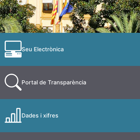
Seu Electrònica
Portal de Transparència
Dades i xifres