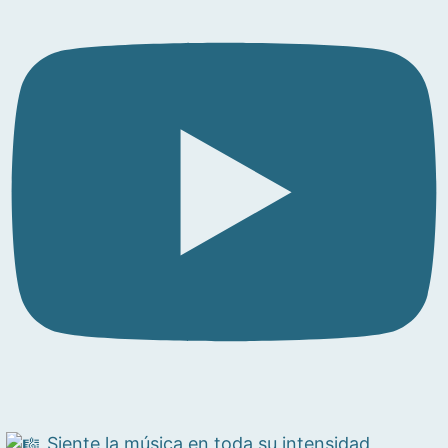
Siente la música en toda su intensidad