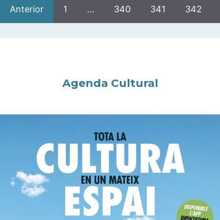
Anterior
1
…
340
341
342
Agenda Cultural