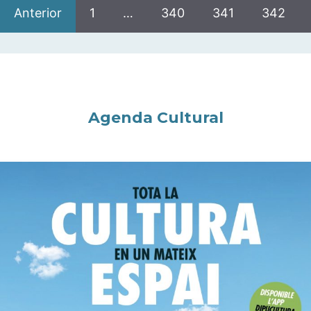
Anterior
1
…
340
341
342
Agenda Cultural