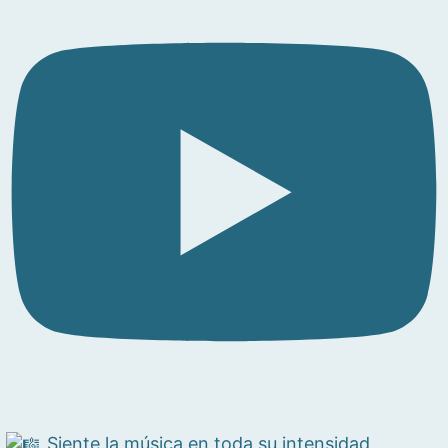
Siente la música en toda su intensidad