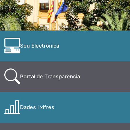
Seu Electrònica
Portal de Transparència
Dades i xifres